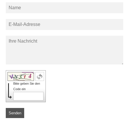
Bitte geben Sie den
Code ein
Senden